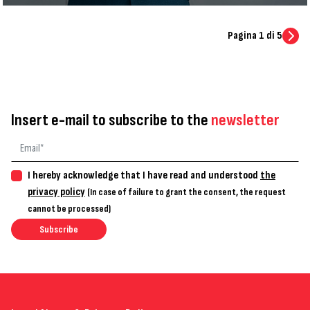
Pagina 1 di 5
Insert e-mail to subscribe to the
newsletter
I hereby acknowledge that I have read and understood
the
privacy policy
(In case of failure to grant the consent, the request
cannot be processed)
Subscribe