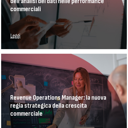
dell’analisi dei dati nelle performance
commerciali
Leggi
Revenue Operations Manager: la nuova
regia strategica della crescita
commerciale