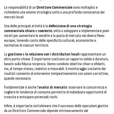
Le responsabilità di un
Direttore Commerciale
sono molteplici e
richiedono una visione strategica unita a una profonda conoscenza dei
mercati locali.
Una delle principali attività è la
definizione di una strategia
commerciale chiara
e
coerente
, volta a sviluppare e implementare piani
mirati per aumentare le vendite e la quota di mercato nei diversi Paesi
europei, tenendo conto delle specificità culturali, economiche e
normative di ciascun territorio.
La
gestione
e
la relazione con i distributori locali
rappresentano un
altro punto chiave. È importante costruire un rapporto solido e duraturo,
basato sulla fiducia reciproca. Vanno condivisi obiettivi chiari e sfidanti,
ma, al tempo stesso, realistici e misurabili. Il monitoraggio costante dei
risultati consente di intervenire tempestivamente con azioni correttive,
quando necessario.
Fondamentale è anche l’
analisi di mercato
: osservare la concorrenza e
cogliere le tendenze di consumo permette di individuare opportunità di
crescita e anticipare potenziali rischi.
Infine, è importante sottolineare che il successo delle operazioni gestite
da un Direttore Commerciale dipende intrinsecamente dal