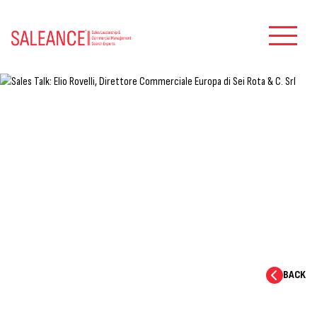
Sales Talk: Elio Rovelli, Direttore
Commerciale Europa di Sei Rota & C.
Srl
27.06.2025
BACK