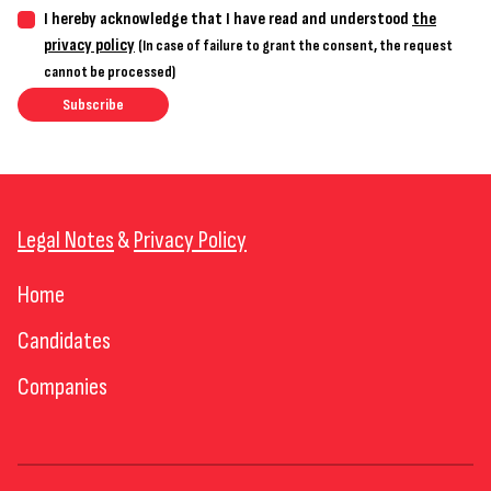
I hereby acknowledge that I have read and understood
the
privacy policy
(In case of failure to grant the consent, the request
cannot be processed)
Subscribe
Legal Notes
&
Privacy Policy
Home
Candidates
Companies